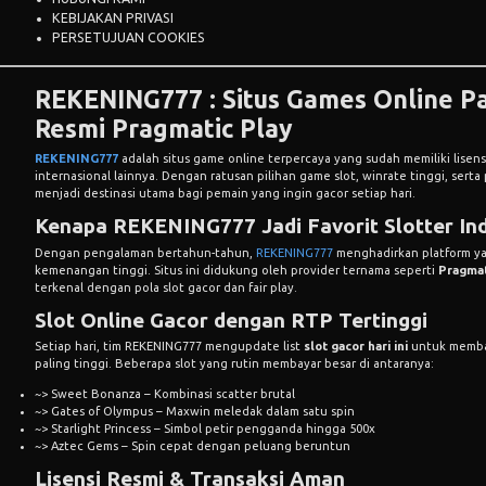
KEBIJAKAN PRIVASI
PERSETUJUAN COOKIES
REKENING777 : Situs Games Online Pal
Resmi Pragmatic Play
REKENING777
adalah situs game online terpercaya yang sudah memiliki lisens
internasional lainnya. Dengan ratusan pilihan game slot, winrate tinggi, sert
menjadi destinasi utama bagi pemain yang ingin gacor setiap hari.
Kenapa REKENING777 Jadi Favorit Slotter In
Dengan pengalaman bertahun-tahun,
REKENING777
menghadirkan platform yan
kemenangan tinggi. Situs ini didukung oleh provider ternama seperti
Pragmat
terkenal dengan pola slot gacor dan fair play.
Slot Online Gacor dengan RTP Tertinggi
Setiap hari, tim REKENING777 mengupdate list
slot gacor hari ini
untuk memba
paling tinggi. Beberapa slot yang rutin membayar besar di antaranya:
~> Sweet Bonanza – Kombinasi scatter brutal
~> Gates of Olympus – Maxwin meledak dalam satu spin
~> Starlight Princess – Simbol petir pengganda hingga 500x
~> Aztec Gems – Spin cepat dengan peluang beruntun
Lisensi Resmi & Transaksi Aman