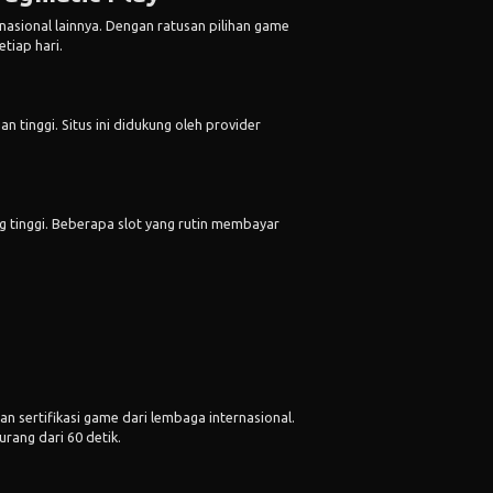
nasional lainnya. Dengan ratusan pilihan game
Rp.570,000
tiap hari.
Rp.1,240,000
 tinggi. Situs ini didukung oleh provider
Rp.1,730,000
Rp.1,230,000
tinggi. Beberapa slot yang rutin membayar
Rp.1,280,000
Rp.1,740,000
Rp.1,420,000
Rp.350,000
Rp.580,000
an sertifikasi game dari lembaga internasional.
rang dari 60 detik.
Rp.1,030,000