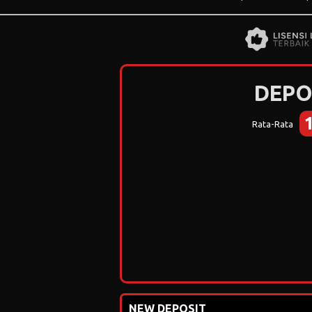
DEPO
Rata-Rata
hery***o | Deposit:
sury***i | Deposit:
nasy***h | Deposit:
Was*** | Deposit:
NEW DEPOSIT