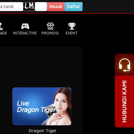
82246947168] Buruan Kejar hadiah Tournament Slot Mingguan Berhadiah Hingga juta
Masuk
Daftar
ADE
INTERACTIVE
PROMOSI
EVENT
Dragon Tiger