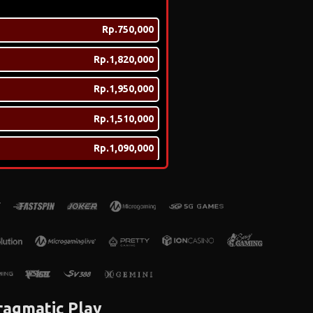
Rp.750,000
Rp.1,820,000
Rp.1,950,000
Rp.1,510,000
Rp.1,090,000
Rp.1,150,000
Rp.110,000
Rp.500,000
Rp.650,000
Rp.960,000
ragmatic Play
Rp.200,000