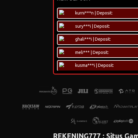
kurni***n | Deposit:
sury***i | Deposit:
ghali***i | Deposit:
meli*** | Deposit:
kusma***i | Deposit:
wina*** | Deposit:
fath***h | Deposit:
para***a | Deposit:
luw*** | Deposit:
anast***a | Deposit:
REKENING777 : Situs Game
lim*** | Deposit: