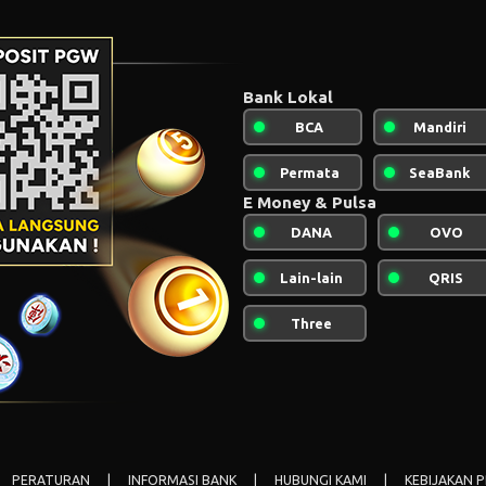
Bank Lokal
BCA
Mandiri
Permata
SeaBank
E Money & Pulsa
DANA
OVO
Lain-lain
QRIS
Three
PERATURAN
|
INFORMASI BANK
|
HUBUNGI KAMI
|
KEBIJAKAN P