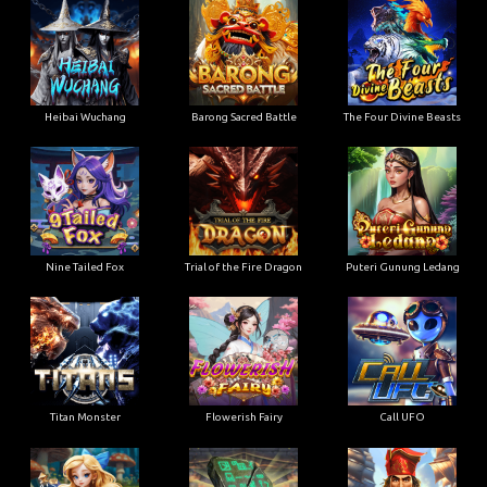
Heibai Wuchang
Barong Sacred Battle
The Four Divine Beasts
Nine Tailed Fox
Trial of the Fire Dragon
Puteri Gunung Ledang
Titan Monster
Flowerish Fairy
Call UFO