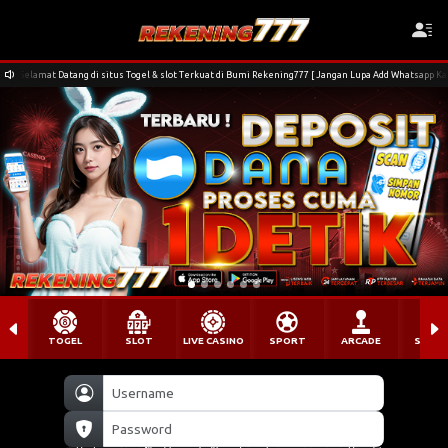
Selamat Datang di situs Togel & slot Terkuat di Bumi Rekening777 [ Jangan Lupa Add Whatsapp 
TOGEL
SLOT
LIVE CASINO
SPORT
ARCADE
SABU