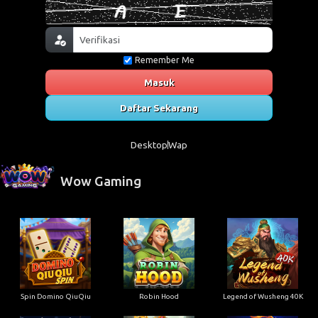
Remember Me
Masuk
Daftar Sekarang
Desktop
Wap
Wow Gaming
Spin Domino QiuQiu
Robin Hood
Legend of Wusheng 40K