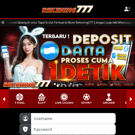
Selamat Datang di situs Togel & slot Terkuat di Bumi Rekening777 [ Jangan Lupa Add Whatsapp 
TOGEL
SLOT
LIVE CASINO
SPORT
ARCADE
SABU