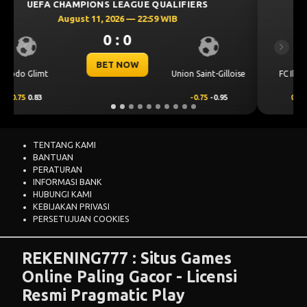
UEFA EUROPA LEAGUE QUALIFIERS
August 11, 2026 — 22:59 WIB
0 : 0
Previous
Next
BET NOW
loise
FC Iberia 1999
Larne FC
0.75
0.88
-0.75
0.94
TENTANG KAMI
BANTUAN
PERATURAN
INFORMASI BANK
HUBUNGI KAMI
KEBIJAKAN PRIVASI
PERSETUJUAN COOKIES
REKENING777 : Situs Games
Online Paling Gacor - Licensi
Resmi Pragmatic Play