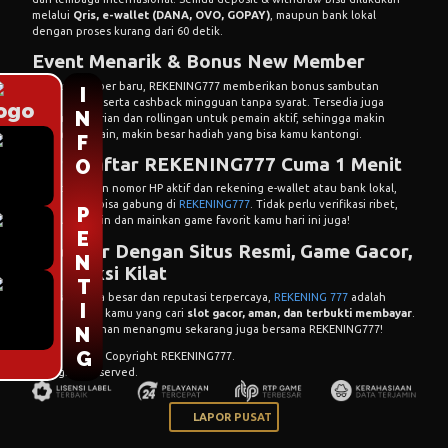
melalui
Qris, e-wallet (DANA, OVO, GOPAY)
, maupun bank lokal
dengan proses kurang dari 60 detik.
Event Menarik & Bonus New Member
Khusus member baru, REKENING777 memberikan bonus sambutan
INFO PENTING
hingga 100% serta cashback mingguan tanpa syarat. Tersedia juga
turnamen harian dan rollingan untuk pemain aktif, sehingga makin
banyak bermain, makin besar hadiah yang bisa kamu kantongi.
Cara Daftar REKENING777 Cuma 1 Menit
Cukup siapkan nomor HP aktif dan rekening e-wallet atau bank lokal,
kamu sudah bisa gabung di
REKENING777
. Tidak perlu verifikasi ribet,
langsung login dan mainkan game favorit kamu hari ini juga!
Provider Dengan Situs Resmi, Game Gacor,
Transaksi Kilat
Dengan nama besar dan reputasi terpercaya,
REKENING 777
adalah
jawaban bagi kamu yang cari
slot gacor, aman, dan terbukti membayar
.
Mulai perjalanan menangmu sekarang juga bersama REKENING777!
© 2015 - 2026 Copyright REKENING777.
All Rights Reserved.
LAPOR PUSAT