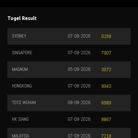
Togel Result
SYDNEY
07-08-2026
0158
SINGAPORE
07-08-2026
7907
MAGNUM
05-08-2026
3072
HONGKONG
07-08-2026
9943
TOTO WUHAN
08-08-2026
6989
HK SIANG
07-08-2026
8867
MALAYSIA
07-08-2026
7218