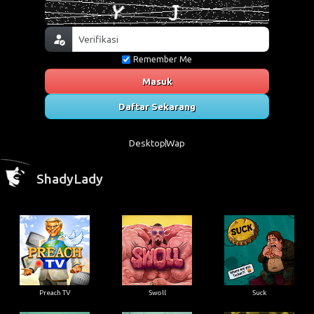
Remember Me
Masuk
Daftar Sekarang
Desktop
Wap
ShadyLady
Preach TV
Swoll
Suck