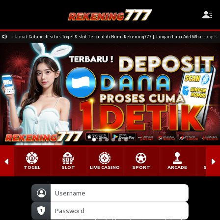
Selamat Datang di situs Togel & slot Terkuat di Bumi Rekening777 [ Jangan Lupa Add Whatsapp 
TOGEL
SLOT
LIVE CASINO
SPORT
ARCADE
SABU