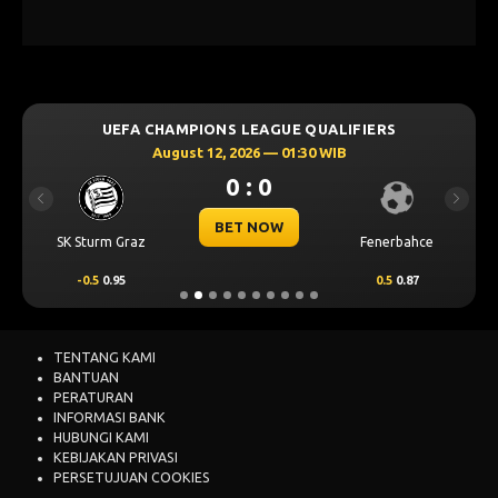
UEFA CHAMPIONS LEAGUE QUALIFIERS
August 12, 2026 — 01:30 WIB
0 : 0
Previous
Next
BET NOW
SK Sturm Graz
Fenerbahce
-0.5
0.95
0.5
0.87
TENTANG KAMI
BANTUAN
PERATURAN
INFORMASI BANK
HUBUNGI KAMI
KEBIJAKAN PRIVASI
PERSETUJUAN COOKIES