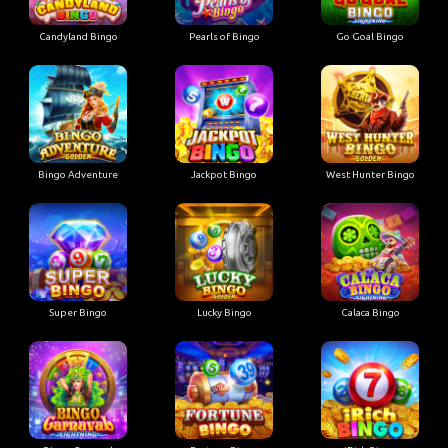
Candyland Bingo
Pearls of Bingo
Go Goal Bingo
Bingo Adventure
Jackpot Bingo
West Hunter Bingo
Super Bingo
Lucky Bingo
Calaca Bingo