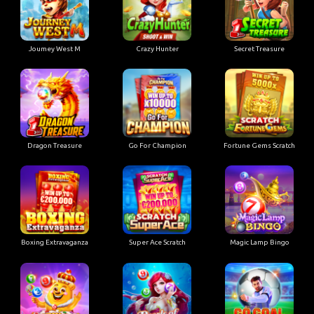
Joumey West M
Crazy Hunter
Secret Treasure
Dragon Treasure
Go For Champion
Fortune Gems Scratch
Boxing Extravaganza
Super Ace Scratch
Magic Lamp Bingo