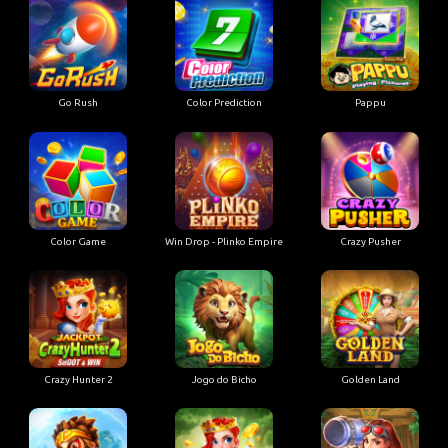
Go Rush
Color Prediction
Pappu
Color Game
Win Drop - Plinko Empire
Crazy Pusher
Crazy Hunter 2
Jogo do Bicho
Golden Land