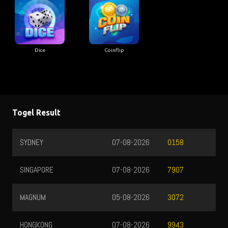
Dice
Coinflip
Togel Result
SYDNEY
07-08-2026
0158
SINGAPORE
07-08-2026
7907
MAGNUM
05-08-2026
3072
HONGKONG
07-08-2026
9943