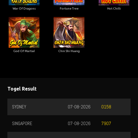
War Of Dragons
Fortune Tree
Hot Chilli
God Of Martial
Chin Shi Huang
Togel Result
SYDNEY
07-08-2026
0158
SINGAPORE
07-08-2026
7907