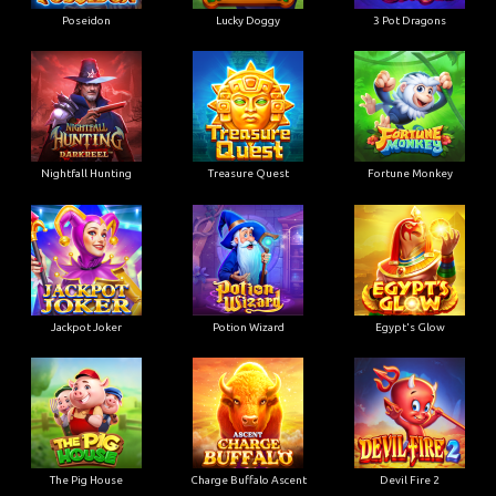
Poseidon
Lucky Doggy
3 Pot Dragons
Nightfall Hunting
Treasure Quest
Fortune Monkey
Jackpot Joker
Potion Wizard
Egypt's Glow
The Pig House
Charge Buffalo Ascent
Devil Fire 2