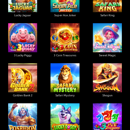
Lucky Jaguar
Super Ace Joker
Safari King
3 Lucky Piggy
3 Coin Treasures
Sweet Magic
Golden Bank 2
Safari Mystery
Shogun