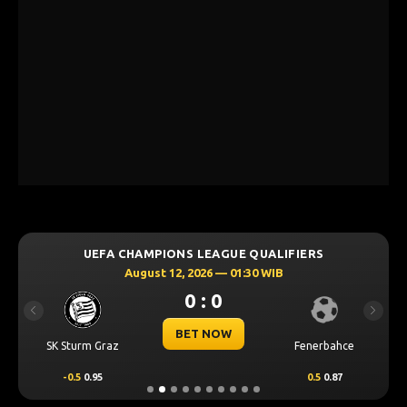
UEFA CHAMPIONS LEAGUE QUALIFIERS
August 12, 2026 — 01:30 WIB
0 : 0
Previous
Next
BET NOW
SK Sturm Graz
Fenerbahce
-0.5
0.95
0.5
0.87