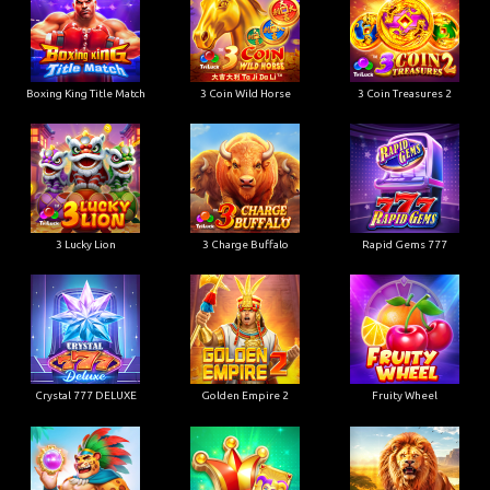
Boxing King Title Match
3 Coin Wild Horse
3 Coin Treasures 2
3 Lucky Lion
3 Charge Buffalo
Rapid Gems 777
Crystal 777 DELUXE
Golden Empire 2
Fruity Wheel