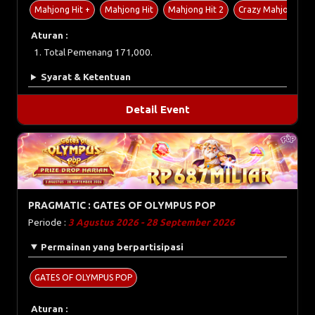
Mahjong Hit +
Mahjong Hit
Mahjong Hit 2
Crazy Mahjong
Aturan :
Total Pemenang 171,000.
Syarat & Ketentuan
Detail Event
PRAGMATIC : GATES OF OLYMPUS POP
Periode :
3 Agustus 2026 - 28 September 2026
Permainan yang berpartisipasi
GATES OF OLYMPUS POP
Aturan :