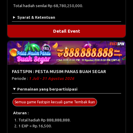
Total hadiah senilai Rp 68,780,250,000.
Syarat & Ketentuan
Detail Event
FASTSPIN : PESTA MUSIM PANAS BUAH SEGAR
Periode :
1 Juli - 31 Agustus 2026
Permainan yang berpartisipasi
Semua game Fastspin kecuali game Tembak Ikan
Aturan :
Total hadiah Rp 888,888,888.
1 EXP = Rp.16,500.