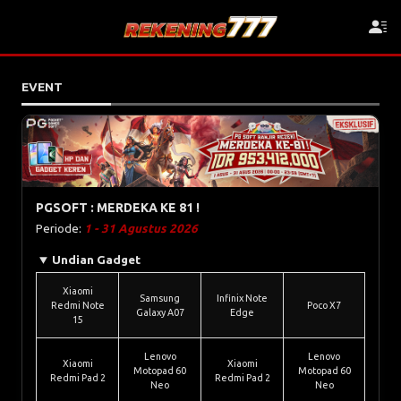
EVENT
PGSOFT : MERDEKA KE 81 !
Periode:
1 - 31 Agustus 2026
Undian Gadget
Xiaomi
Samsung
Infinix Note
Redmi Note
Poco X7
Galaxy A07
Edge
15
Lenovo
Lenovo
Xiaomi
Xiaomi
Motopad 60
Motopad 60
Redmi Pad 2
Redmi Pad 2
Neo
Neo